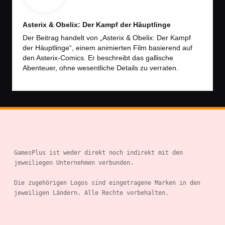
Asterix & Obelix: Der Kampf der Häuptlinge
Der Beitrag handelt von „Asterix & Obelix: Der Kampf
der Häuptlinge“, einem animierten Film basierend auf
den Asterix-Comics. Er beschreibt das gallische
Abenteuer, ohne wesentliche Details zu verraten.
GamesPlus ist weder direkt noch indirekt mit den 
jeweiliegen Unternehmen verbunden.

Die zugehörigen Logos sind eingetragene Marken in den 
jeweiligen Ländern. Alle Rechte vorbehalten.
