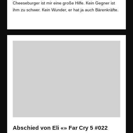
in
Cheeseburger ist mir eine große Hilfe. Kein Gegner ist
ihm zu schwer. Kein Wunder, er hat ja auch Bärenkräfte.
Read More
Abschied von Eli «» Far Cry 5 #022