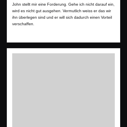
in
John stellt mir eine Forderung. Gehe ich nicht darauf ein,
wird es nicht gut ausgehen. Vermutlich weiss er das wir
ihn überlegen sind und er will sich dadurch einen Vorteil
verschaffen.
Read More