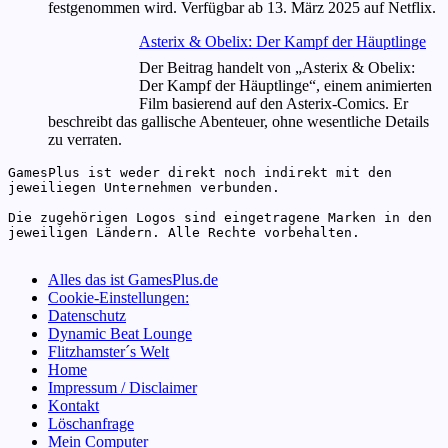
festgenommen wird. Verfügbar ab 13. März 2025 auf Netflix.
Asterix & Obelix: Der Kampf der Häuptlinge
Der Beitrag handelt von „Asterix & Obelix:
Der Kampf der Häuptlinge“, einem animierten
Film basierend auf den Asterix-Comics. Er
beschreibt das gallische Abenteuer, ohne wesentliche Details
zu verraten.
GamesPlus ist weder direkt noch indirekt mit den 
jeweiliegen Unternehmen verbunden.

Die zugehörigen Logos sind eingetragene Marken in den 
jeweiligen Ländern. Alle Rechte vorbehalten.

Alles das ist GamesPlus.de
Cookie-Einstellungen:
Datenschutz
Dynamic Beat Lounge
Flitzhamster´s Welt
Home
Impressum / Disclaimer
Kontakt
Löschanfrage
Mein Computer