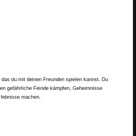
n Fantasy Feuer Fire
 das du mit deinen Freunden spielen kannst. Du
gen gefährliche Feinde kämpfen, Geheimnisse
rlebnisse machen.