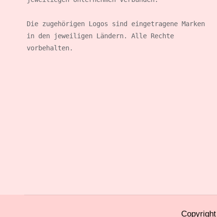
Die zugehörigen Logos sind eingetragene Marken 
in den jeweiligen Ländern. Alle Rechte 
vorbehalten.

Copyright