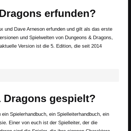
Dragons erfunden?
und Dave Arneson erfunden und gilt als das erste
Versionen und Spielwelten von Dungeons & Dragons,
ktuelle Version ist die 5. Edition, die seit 2014
 Dragons gespielt?
in Spielerhandbuch, ein Spielleiterhandbuch, ein
. Einer von euch ist der Spielleiter, der die