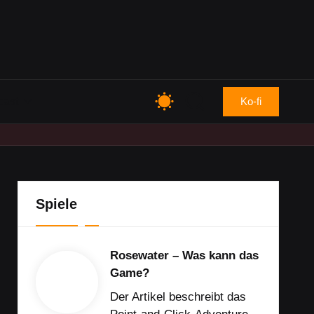
cast
Ko-fi
Spiele
Rosewater – Was kann das
Game?
Der Artikel beschreibt das