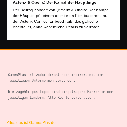
Asterix & Obelix: Der Kampf der Häuptlinge
Der Beitrag handelt von „Asterix & Obelix: Der Kampf
der Häuptlinge“, einem animierten Film basierend auf
den Asterix-Comics. Er beschreibt das gallische
Abenteuer, ohne wesentliche Details zu verraten.
GamesPlus ist weder direkt noch indirekt mit den 
jeweiliegen Unternehmen verbunden.

Die zugehörigen Logos sind eingetragene Marken in den 
jeweiligen Ländern. Alle Rechte vorbehalten.

Alles das ist GamesPlus.de