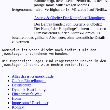
Familie zeigt, deren Leben zerbricht, als der 13-
jährige Jamie Miller wegen Mordes
festgenommen wird. Verfügbar ab 13. März 2025 auf Netflix.
Asterix & Obelix: Der Kampf der Häuptlinge
Der Beitrag handelt von „Asterix & Obelix:
Der Kampf der Häuptlinge“, einem animierten
Film basierend auf den Asterix-Comics. Er
beschreibt das gallische Abenteuer, ohne wesentliche Details
zu verraten.
GamesPlus ist weder direkt noch indirekt mit den 
jeweiliegen Unternehmen verbunden.

Die zugehörigen Logos sind eingetragene Marken in den 
jeweiligen Ländern. Alle Rechte vorbehalten.

Alles das ist GamesPlus.de
Cookie-Einstellungen:
Datenschutz
Dynamic Beat Lounge
Flitzhamster´s Welt
Home
Impressum / Disclaimer
Kontakt