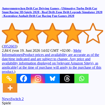
Autorennstrecken Drift Car Driving Games - Ultimative Turbo Drift Car
Stunt Racing 3D-Spiele 2020 - Real Drift Zone Drift Legends Simulator 2020
- Kostenlose Asphalt Drift Car Racing Fun Games 2020
(
3952603
)
2,84 €
(von 19. Juni 2026 14:02 GMT +02:00 -
Mehr
Informationen
Product prices and availability are accurate as of the
date/time indicated and are subject to change. Any price and
availability information displayed on [relevant Amazon Site(s), as
applicable] at the time of purchase will apply to the purchase of this
product.
)
Tags:
News
Switch 2
Spiele