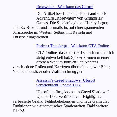
Rosewater – Was kann das Game?
Der Artikel beschreibt das Point-and-Click-
Adventure „Rosewater“ von Grundislav
Games. Die Spieler begleiten Harley Leger,
eine Ex-Boxerin und Journalistin, auf einer spannenden
Schatzsuche im Western-Setting mit Rätseln und
Entscheidungsfreiheit.
Podcast Transkript – Was kann GTA Online
GTA Online, das zuerst 2013 erschien und sich
stetig entwickelt hat. Spieler können in einer
offenen Welt im fiktiven San Andreas
verschiedene Rollen und Karrieren übernehmen, wie Biker,
Nachtclubbesitzer oder Waffenschmuggler.
Assassin’s Creed Shadows -Ubisoft
veröffentlicht Update 1.0.2
Ubisoft hat für „Assassin's Creed Shadows“
Update 1.0.2 veröffentlicht. Highlights:
verbesserte Grafik, Fehlerbehebungen und neue Gameplay-
Funktionen wie automatisches Straßenreiten. Bald weitere
DLCs!