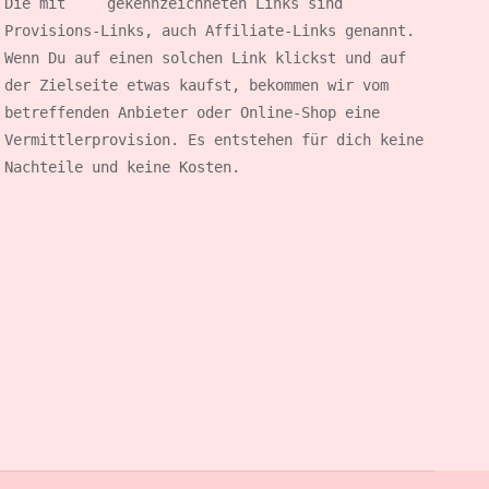
Die mit 
gekennzeichneten Links sind 
Provisions-Links, auch Affiliate-Links genannt. 
Wenn 
Du auf einen solchen Link klickst und auf 
der Zielseite etwas kaufst, bekommen wir vom 
betreffenden Anbieter oder Online-Shop eine 
Vermittlerprovision. Es entstehen für dich keine 
Nachteile und keine Kosten.