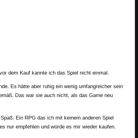
57ce75bc971f7d0f0f0bd67
vor dem Kauf kannte ich das Spiel nicht einmal.
nde. Es hätte aber ruhig ein wenig umfangreicher sein
tgemäß. Das war sie auch nicht, als das Game neu
g Spaß. Ein RPG das ich mit keinem anderen Spiel
n es nur empfehlen und würde es mir wieder kaufen.