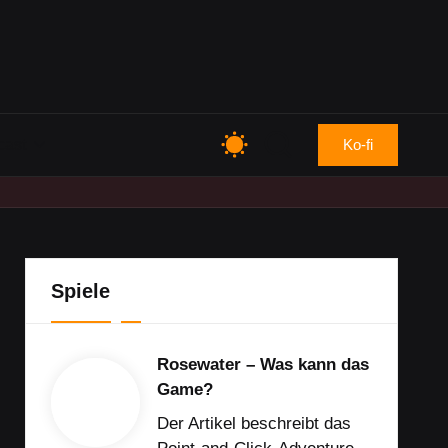
cast
Ko-fi
Spiele
Rosewater – Was kann das
Game?
Der Artikel beschreibt das