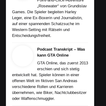
Point-and-Click-Adventure
„Rosewater“ von Grundislav
Games. Die Spieler begleiten Harley
Leger, eine Ex-Boxerin und Journalistin,
auf einer spannenden Schatzsuche im
Western-Setting mit Rätseln und
Entscheidungsfreiheit.
Podcast Transkript – Was
kann GTA Online
GTA Online, das zuerst 2013
erschien und sich stetig
entwickelt hat. Spieler können in einer
offenen Welt im fiktiven San Andreas
verschiedene Rollen und Karrieren
übernehmen, wie Biker, Nachtclubbesitzer
oder Waffenschmuggler.