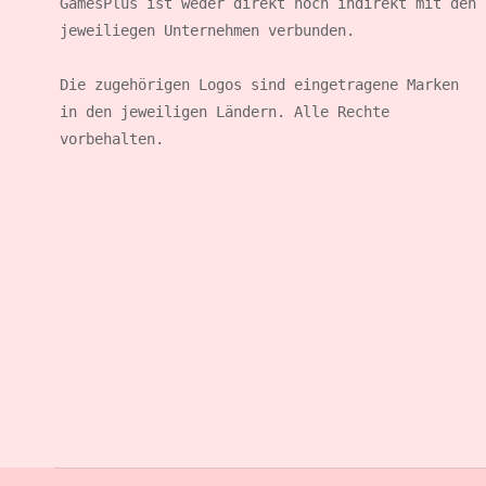
GamesPlus ist weder direkt noch indirekt mit den 
jeweiliegen Unternehmen verbunden.

Die zugehörigen Logos sind eingetragene Marken 
in den jeweiligen Ländern. Alle Rechte 
vorbehalten.
