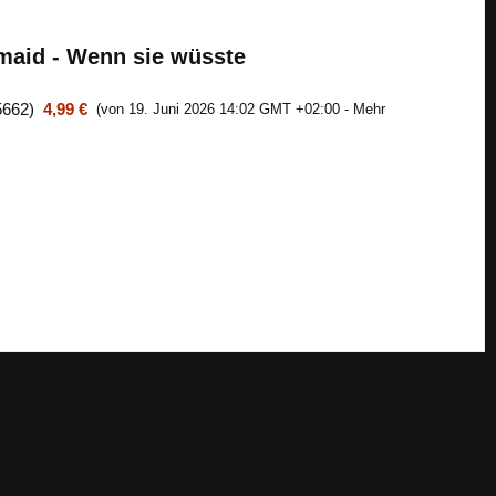
aid - Wenn sie wüsste
5662
)
4,99 €
(von 19. Juni 2026 14:02 GMT +02:00 -
Mehr