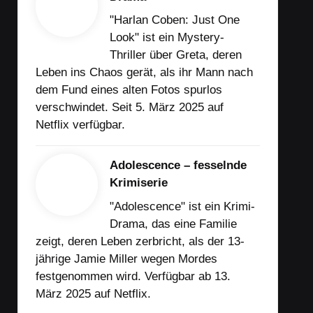
"Harlan Coben: Just One
Look" ist ein Mystery-
Thriller über Greta, deren
Leben ins Chaos gerät, als ihr Mann nach
dem Fund eines alten Fotos spurlos
verschwindet. Seit 5. März 2025 auf
Netflix verfügbar.
Adolescence – fesselnde
Krimiserie
"Adolescence" ist ein Krimi-
Drama, das eine Familie
zeigt, deren Leben zerbricht, als der 13-
jährige Jamie Miller wegen Mordes
festgenommen wird. Verfügbar ab 13.
März 2025 auf Netflix.