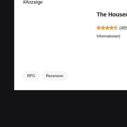
#Anzeige
The Housem
(
45
Informationen
)
RPG
Rezension
Tags: