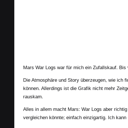
e72d2a2520811f59d
Mars War Logs war für mich ein Zufallskauf. Bis 
Die Atmosphäre und Story überzeugen, wie ich fi
können. Allerdings ist die Grafik nicht mehr Zei
rauskam.
Alles in allem macht Mars: War Logs aber richti
vergleichen könnte; einfach einzigartig. Ich kan