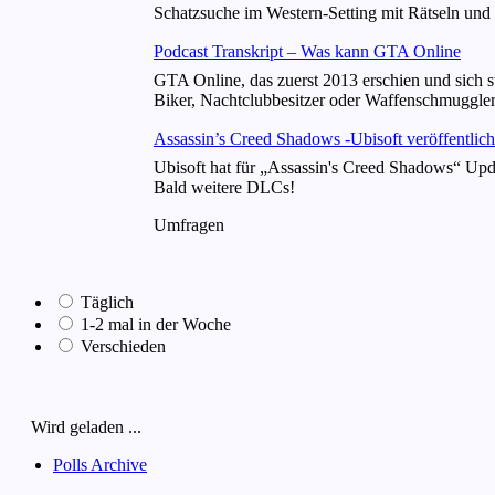
Schatzsuche im Western-Setting mit Rätseln und 
Podcast Transkript – Was kann GTA Online
GTA Online, das zuerst 2013 erschien und sich s
Biker, Nachtclubbesitzer oder Waffenschmuggler
Assassin’s Creed Shadows -Ubisoft veröffentlich
Ubisoft hat für „Assassin's Creed Shadows“ Upda
Bald weitere DLCs!
Umfragen
Täglich
1-2 mal in der Woche
Verschieden
Wird geladen ...
Polls Archive