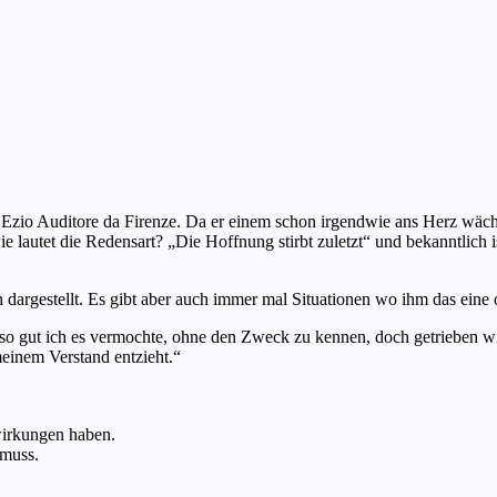
it Ezio Auditore da Firenze. Da er einem schon irgendwie ans Herz wächs
 lautet die Redensart? „Die Hoffnung stirbt zuletzt“ und bekanntlich i
h dargestellt. Es gibt aber auch immer mal Situationen wo ihm das eine 
n so gut ich es vermochte, ohne den Zweck zu kennen, doch getrieben w
meinem Verstand entzieht.“
wirkungen haben.
 muss.