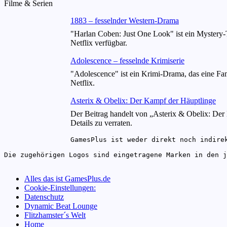
Filme & Serien
1883 – fesselnder Western-Drama
"Harlan Coben: Just One Look" ist ein Mystery-T
Netflix verfügbar.
Adolescence – fesselnde Krimiserie
"Adolescence" ist ein Krimi-Drama, das eine Fam
Netflix.
Asterix & Obelix: Der Kampf der Häuptlinge
Der Beitrag handelt von „Asterix & Obelix: Der 
Details zu verraten.
GamesPlus ist weder direkt noch indirek
Die zugehörigen Logos sind eingetragene Marken in den j
Alles das ist GamesPlus.de
Cookie-Einstellungen:
Datenschutz
Dynamic Beat Lounge
Flitzhamster´s Welt
Home