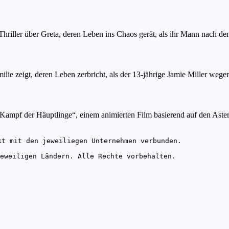
hriller über Greta, deren Leben ins Chaos gerät, als ihr Mann nach de
ilie zeigt, deren Leben zerbricht, als der 13-jährige Jamie Miller w
Kampf der Häuptlinge“, einem animierten Film basierend auf den Aster
t mit den jeweiliegen Unternehmen verbunden.

eweiligen Ländern. Alle Rechte vorbehalten.
