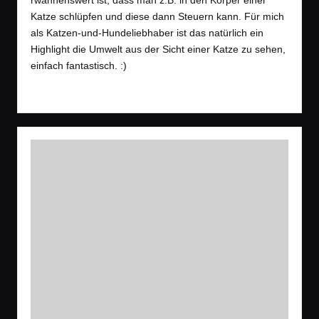
rwähnenswert ist, dass man z.B. in den Körper einer
Katze schlüpfen und diese dann Steuern kann. Für mich
als Katzen-und-Hundeliebhaber ist das natürlich ein
Highlight die Umwelt aus der Sicht einer Katze zu sehen,
einfach fantastisch. :)
Read More