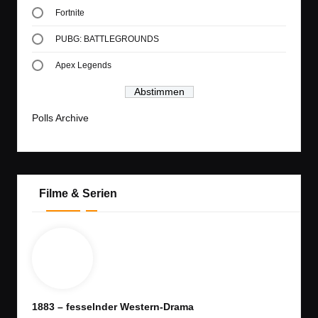
Fortnite
PUBG: BATTLEGROUNDS
Apex Legends
Polls Archive
Filme & Serien
1883 – fesselnder Western-Drama