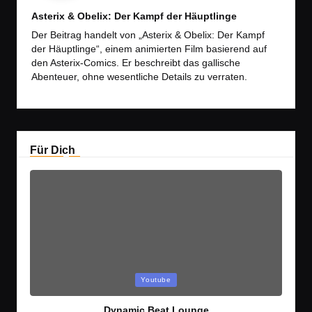
Asterix & Obelix: Der Kampf der Häuptlinge
Der Beitrag handelt von „Asterix & Obelix: Der Kampf
der Häuptlinge“, einem animierten Film basierend auf
den Asterix-Comics. Er beschreibt das gallische
Abenteuer, ohne wesentliche Details zu verraten.
Für Dich
Posted
Youtube
in
Dynamic Beat Lounge