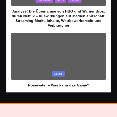
in
Analyse: Die Übernahme von HBO und Warner Bros.
durch Netflix – Auswirkungen auf Medienlandschaft,
Streaming-Markt, Inhalte, Wettbewerbsrecht und
Verbraucher
Posted
Spiele
in
Rosewater – Was kann das Game?